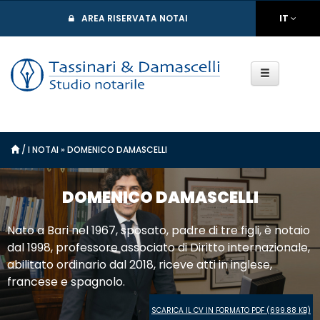
AREA RISERVATA NOTAI
IT
/
I NOTAI
»
DOMENICO DAMASCELLI
DOMENICO DAMASCELLI
Nato a Bari nel 1967, sposato, padre di tre figli, è notaio
dal 1998, professore associato di Diritto internazionale,
abilitato ordinario dal 2018, riceve atti in inglese,
francese e spagnolo.
SCARICA IL CV IN FORMATO PDF
(699.88 KB)