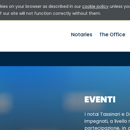
okies on your browser as described in our
cookie policy
unless yo
 our site will not function correctly without them.
Notaries
The Office
EVENTI
I notai Tassinari e
impegnati, a livello
partecipazione, in q