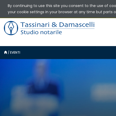
By continuing to use this site you consent to the use of co
your cookie settings in your browser at any time but parts of
/
EVENTI