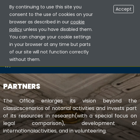
By continuing to use this site you
RESERVED AREA NOTARIES
EN
Accept
consent to the use of cookies on your
browser as described in our
cookie
policy
unless you have disabled them.
You can change your cookie settings
in your browser at any time but parts
of our site will not function correctly
without them.
/
I PARTNERS
PARTNERS
The Office enlarges its vision beyond the
classicscenarios of notarial activities and invests part
of its resources in research(with a special focus on
legal comparison), development of
internationalactivities, and in volunteering.