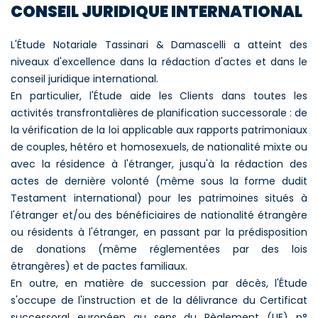
CONSEIL JURIDIQUE INTERNATIONAL
L'Étude Notariale Tassinari & Damascelli a atteint des
niveaux d'excellence dans la rédaction d'actes et dans le
conseil juridique international.
En particulier, l'Étude aide les Clients dans toutes les
activités transfrontalières de planification successorale : de
la vérification de la loi applicable aux rapports patrimoniaux
de couples, hétéro et homosexuels, de nationalité mixte ou
avec la résidence à l'étranger, jusqu'à la rédaction des
actes de dernière volonté (même sous la forme dudit
Testament international) pour les patrimoines situés à
l'étranger et/ou des bénéficiaires de nationalité étrangère
ou résidents à l'étranger, en passant par la prédisposition
de donations (même réglementées par des lois
étrangères) et de pactes familiaux.
En outre, en matière de succession par décès, l'Étude
s'occupe de l'instruction et de la délivrance du Certificat
successoral européen au sens du Règlement (UE) n°