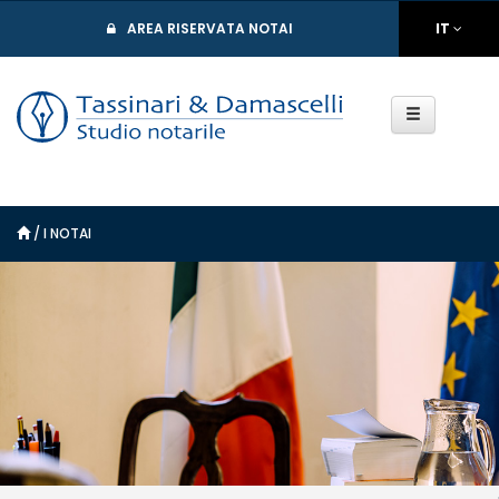
AREA RISERVATA NOTAI
IT
/
I NOTAI